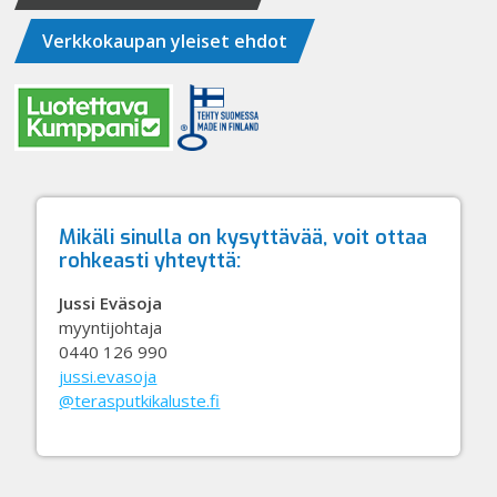
Verkkokaupan yleiset ehdot
Mikäli sinulla on kysyttävää, voit ottaa
rohkeasti yhteyttä:
Jussi Eväsoja
myyntijohtaja
0440 126 990
jussi.evasoja
@terasputkikaluste.fi