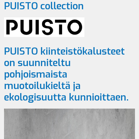
PUISTO collection
PUISTO kiinteistökalusteet
on suunniteltu
pohjoismaista
muotoilukieltä ja
ekologisuutta kunnioittaen.