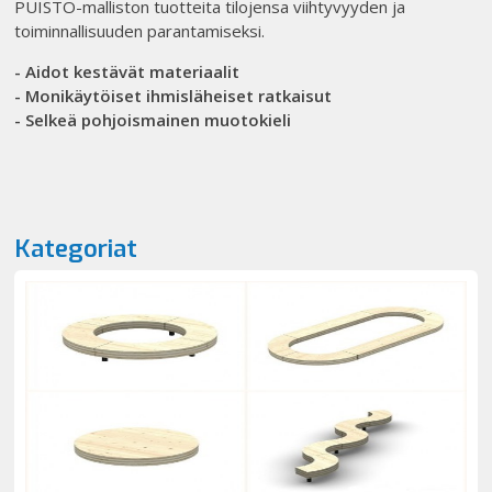
PUISTO-malliston tuotteita tilojensa viihtyvyyden ja
toiminnallisuuden parantamiseksi.
- Aidot kestävät materiaalit
- Monikäytöiset ihmisläheiset ratkaisut
- Selkeä pohjoismainen muotokieli
Kategoriat