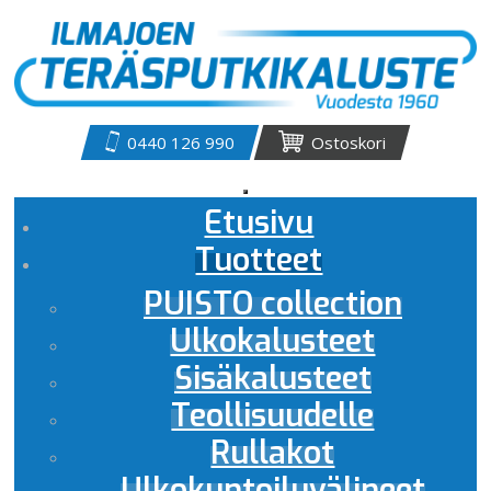
0440 126 990
Ostoskori
Etusivu
Tuotteet
PUISTO collection
Ulkokalusteet
Sisäkalusteet
Teollisuudelle
Rullakot
Ulkokuntoiluvälineet