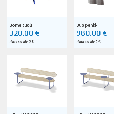
Bome tuoli
Duo penkki
320,00 €
980,00 €
Hinta sis. alv 0 %
Hinta sis. alv 0 %