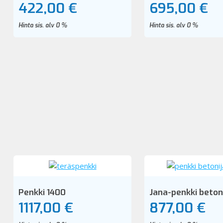
422,00 €
695,00 €
Hinta sis. alv 0 %
Hinta sis. alv 0 %
Penkki 1400
Jana-penkki betoni
1117,00 €
877,00 €