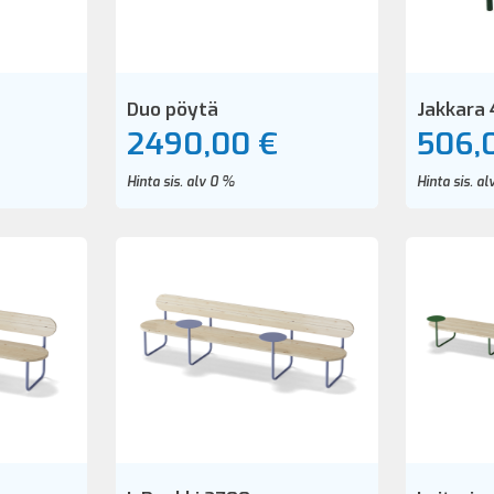
Duo pöytä
Jakkara
2490,00 €
506,
Hinta sis. alv 0 %
Hinta sis. a