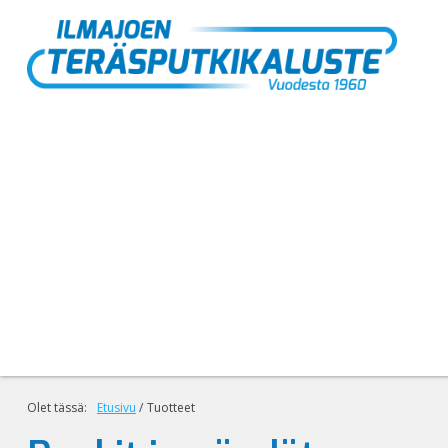
Olet tässä:
Etusivu
/
Tuotteet