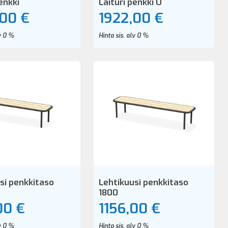
enkki
Laituri penkki U
,00 €
1922,00 €
lv 0 %
Hinta sis. alv 0 %
si penkkitaso
Lehtikuusi penkkitaso
1800
00 €
1156,00 €
lv 0 %
Hinta sis. alv 0 %