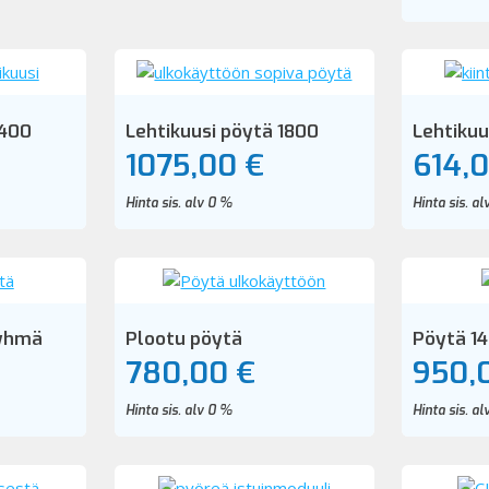
1400
Lehtikuusi pöytä 1800
Lehtikuu
1075,00 €
614,
Hinta sis. alv 0 %
Hinta sis. a
ryhmä
Plootu pöytä
Pöytä 1
780,00 €
950,
Hinta sis. alv 0 %
Hinta sis. a