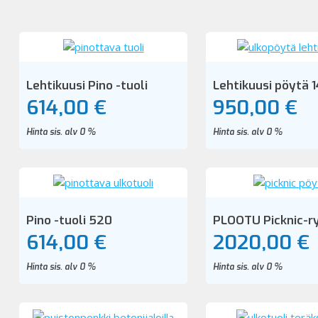
Lehtikuusi Pino -tuoli
Lehtikuusi pöytä 
614,00 €
950,00 €
Hinta sis. alv 0 %
Hinta sis. alv 0 %
Pino -tuoli 520
PLOOTU Picknic-
614,00 €
2020,00 €
Hinta sis. alv 0 %
Hinta sis. alv 0 %