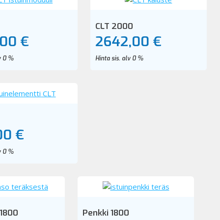
0
CLT 2000
,00 €
2642,00 €
lv 0 %
Hinta sis. alv 0 %
00 €
lv 0 %
 1800
Penkki 1800