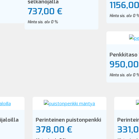
selkänojalla
1156,00
737,00 €
Hinta sis. alv 0 
Hinta sis. alv 0 %
Penkkitaso
950,00
Hinta sis. alv 0 
jaloilla
Perinteinen puistonpenkki
Perintei
378,00 €
331,