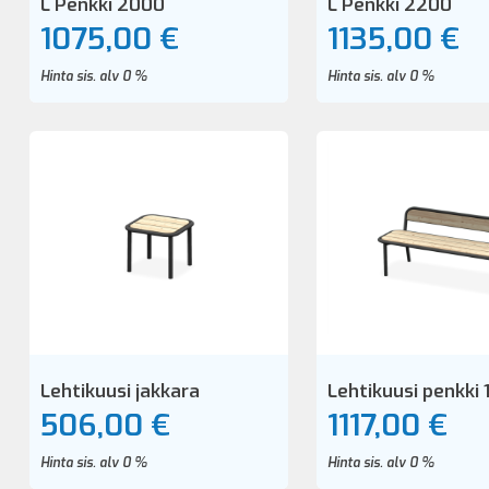
L Penkki 2000
L Penkki 2200
1075,00 €
1135,00 €
Hinta sis. alv 0 %
Hinta sis. alv 0 %
Lehtikuusi jakkara
Lehtikuusi penkki
506,00 €
1117,00 €
Hinta sis. alv 0 %
Hinta sis. alv 0 %